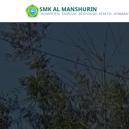
SMK AL MANSHURIN
"KOMPETEN, ENERGIK, RESPONSIF, EFEKTIF, NYAMAN