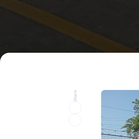
Share