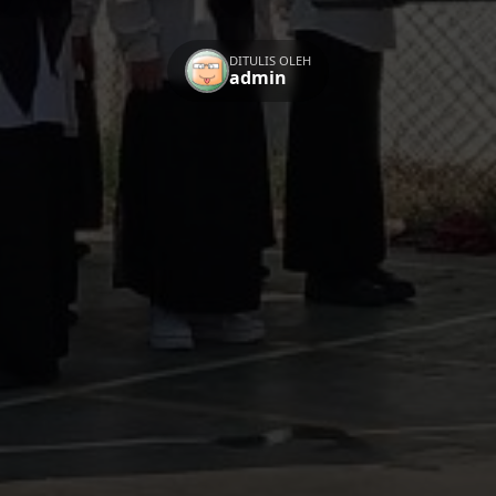
DITULIS OLEH
admin