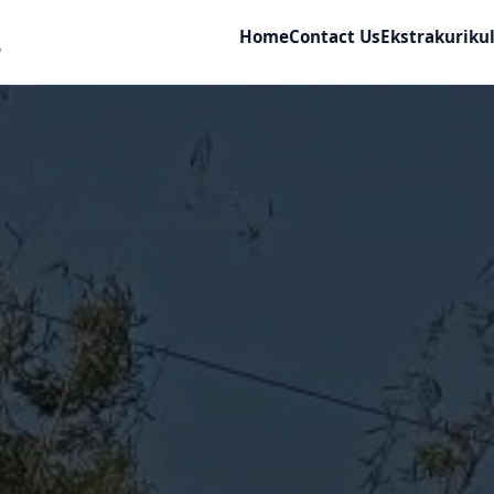
Home
Contact Us
Ekstrakuriku
"