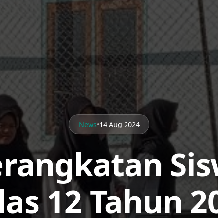
News
•
14 Aug 2024
rangkatan Sis
las 12 Tahun 2