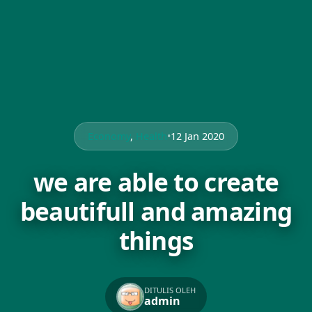
Economy
,
Health
•
12 Jan 2020
we are able to create
beautifull and amazing
things
DITULIS OLEH
admin